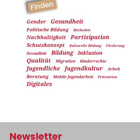
Finden
Gesundheit
Gender
Politische Bildung
Methoden
Partizipation
Nachhaltigkeit
Schutzkonzept
Kulturelle Bildung
Förderung
Bildung
Inklusion
Sexualität
Qualität
Migration
Kinderrechte
Jugendliche
Jugendkultur
Arbeit
Beratung
Mobile Jugendarbeit
Prävention
Digitales
Newsletter