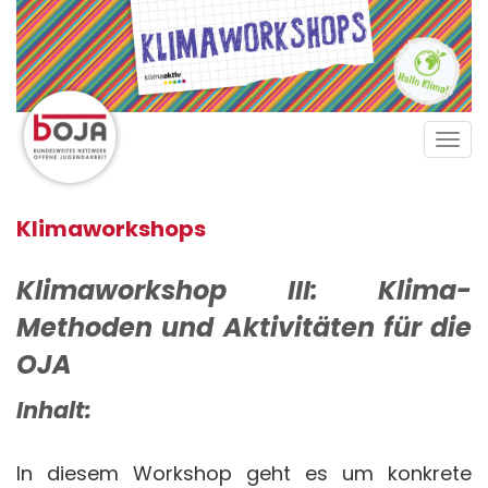
Direkt
zum
Inhalt
Tog
navi
Klimaworkshops
Klimaworkshop III: Klima-
Methoden und Aktivitäten für die
OJA
Inhalt:
In diesem Workshop geht es um konkrete