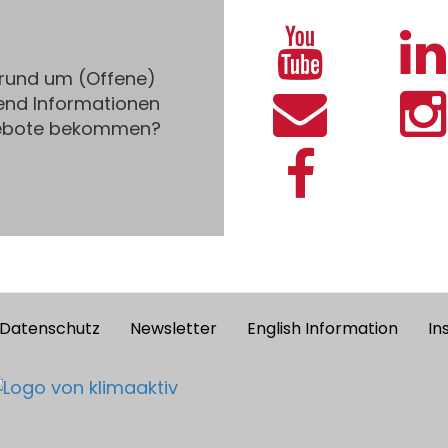
 rund um (Offene)
end Informationen
gebote bekommen?
Datenschutz
Newsletter
English Information
In