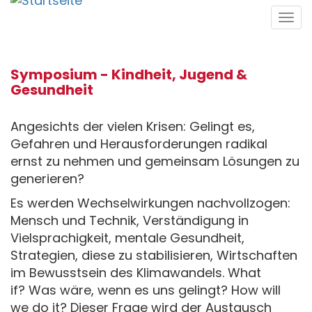
Direkt
Tog
zum
navi
Inhalt
Symposium - Kindheit, Jugend &
Gesundheit
Angesichts der vielen Krisen: Gelingt es,
Gefahren und Herausforderungen radikal
ernst zu nehmen und gemeinsam Lösungen zu
generieren?
Es werden Wechselwirkungen nachvollzogen:
Mensch und Technik, Verständigung in
Vielsprachigkeit, mentale Gesundheit,
Strategien, diese zu stabilisieren, Wirtschaften
im Bewusstsein des Klimawandels. What
if? Was wäre, wenn es uns gelingt? How will
we do it? Dieser Frage wird der Austausch