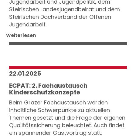
Jugendarbeit und Jugendpolitik, dem
Steirischen Landesjugendbeirat und dem
Steirischen Dachverband der Offenen
Jugendarbeit.
Weiterlesen
22.01.2025
ECPAT: 2. Fachaustausch
Kinderschutzkonzepte
Beim Grazer Fachaustausch werden
inhaltliche Schwerpunkte zu aktuellen
Themen gesetzt und die Frage der eigenen
Qualitätssicherung beleuchtet. Auch findet
ein spannender Gastvortrag statt.