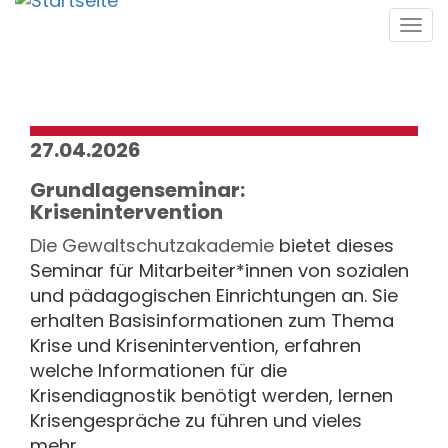
Direkt
Tog
zum
navi
Inhalt
27.04.2026
Grundlagenseminar:
Krisenintervention
Die
Gewaltschutzakademie
bietet dieses
Seminar für Mitarbeiter*innen von sozialen
und pädagogischen Einrichtungen an. Sie
erhalten Basisinformationen zum Thema
Krise und Krisenintervention, erfahren
welche Informationen für die
Krisendiagnostik benötigt werden, lernen
Krisengespräche zu führen und vieles
mehr.