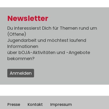
Newsletter
Du interessierst Dich für Themen rund um
(Offene)
Jugendarbeit und möchtest laufend
Informationen
über bOJA-Aktivitäten und -Angebote
bekommen?
Anmelden
Presse
Kontakt
Impressum
Footer