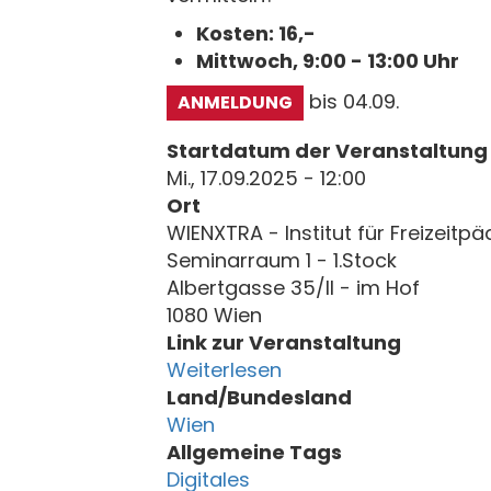
Kosten: 16,-
Mittwoch, 9:00 - 13:00 Uhr
bis 04.09.
ANMELDUNG
Startdatum der Veranstaltung
Mi., 17.09.2025 - 12:00
Ort
WIENXTRA - Institut für Freizeitp
Seminarraum 1 - 1.Stock
Albertgasse 35/II - im Hof
1080 Wien
Link zur Veranstaltung
Weiterlesen
Land/Bundesland
Wien
Allgemeine Tags
Digitales