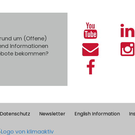
 rund um (Offene)
end Informationen
gebote bekommen?
Datenschutz
Newsletter
English Information
In