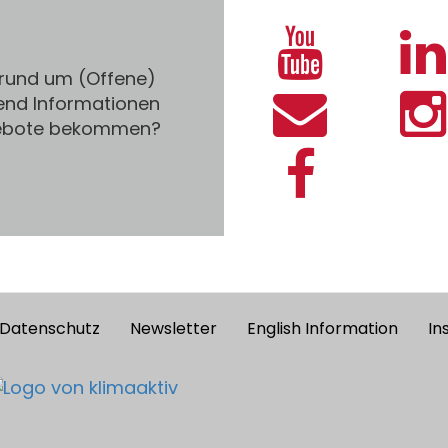
 rund um (Offene)
end Informationen
gebote bekommen?
Datenschutz
Newsletter
English Information
In