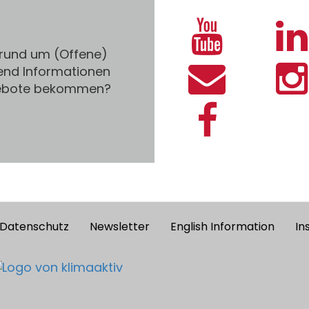
 rund um (Offene)
end Informationen
gebote bekommen?
Datenschutz
Newsletter
English Information
In