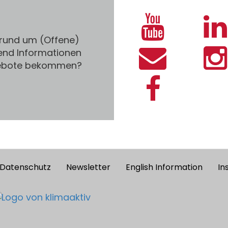
 rund um (Offene)
end Informationen
gebote bekommen?
Datenschutz
Newsletter
English Information
In