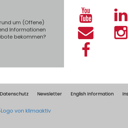
 rund um (Offene)
end Informationen
gebote bekommen?
Datenschutz
Newsletter
English Information
In