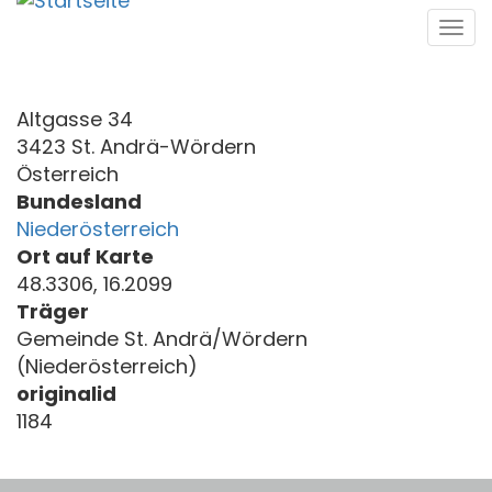
Direkt
Tog
zum
navi
Inhalt
Altgasse 34
3423 St. Andrä-Wördern
Österreich
Bundesland
Niederösterreich
Ort auf Karte
48.3306, 16.2099
Träger
Gemeinde St. Andrä/Wördern
(Niederösterreich)
originalid
1184