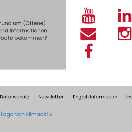
 rund um (Offene)
end Informationen
gebote bekommen?
Datenschutz
Newsletter
English Information
In