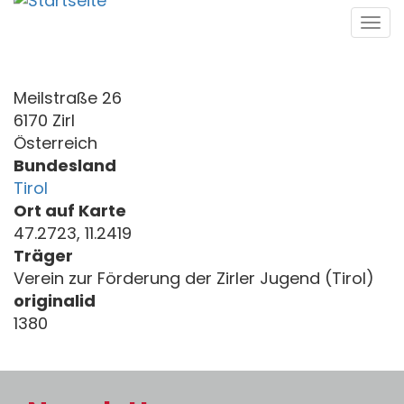
Direkt
Tog
zum
navi
Inhalt
Meilstraße 26
6170 Zirl
Österreich
Bundesland
Tirol
Ort auf Karte
47.2723, 11.2419
Träger
Verein zur Förderung der Zirler Jugend (Tirol)
originalid
1380