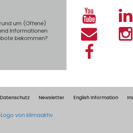
 rund um (Offene)
end Informationen
gebote bekommen?
Datenschutz
Newsletter
English Information
In