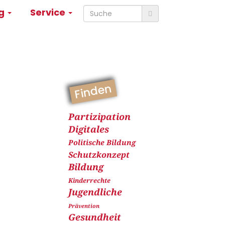
ng
Service
Finden
Partizipation
Digitales
Politische Bildung
Schutzkonzept
Bildung
Kinderrechte
Jugendliche
Prävention
Gesundheit