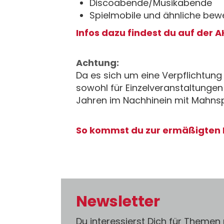
Discoabende/Musikabende
Spielmobile und ähnliche bewe
Infos dazu findest du auf der 
Achtung:
Da es sich um eine Verpflichtung
sowohl für Einzelveranstaltungen 
Jahren im Nachhinein mit Mahnsp
So kommst du zur ermäßigten 
Newsletter
Du interessierst Dich für Themen