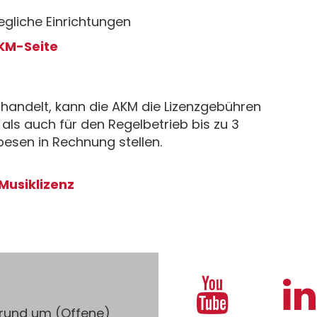
gliche Einrichtungen
AKM-Seite
 handelt, kann die AKM die Lizenzgebühren
als auch für den Regelbetrieb bis zu 3
esen in Rechnung stellen.
Musiklizenz
 rund um (Offene)