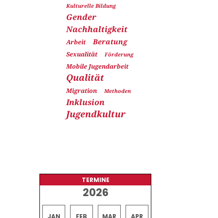
Kulturelle Bildung
Gender
Nachhaltigkeit
Beratung
Arbeit
Sexualität
Förderung
Mobile Jugendarbeit
Qualität
Migration
Methoden
Inklusion
Jugendkultur
TERMINE
2026
JAN
FEB
MAR
APR