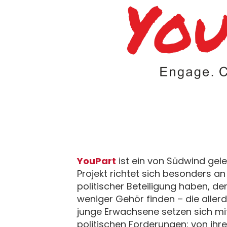
YouPart
ist ein von Südwind gele
Projekt richtet sich besonders a
politischer Beteiligung haben, de
weniger Gehör finden – die aller
junge Erwachsene setzen sich mit
politischen Forderungen: von ihr