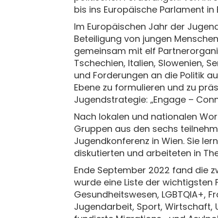
bis ins Europäische Parlament in 
Im Europäischen Jahr der Jugend 
Beteiligung von jungen Menschen
gemeinsam mit elf Partnerorgani
Tschechien, Italien, Slowenien, S
und Forderungen an die Politik au
Ebene zu formulieren und zu präs
Jugendstrategie: „Engage – Con
Nach lokalen und nationalen Work
Gruppen aus den sechs teilnehm
Jugendkonferenz in Wien. Sie ler
diskutierten und arbeiteten in 
Ende September 2022 fand die zw
wurde eine Liste der wichtigsten
Gesundheitswesen, LGBTQIA+, Frau
Jugendarbeit, Sport, Wirtschaft