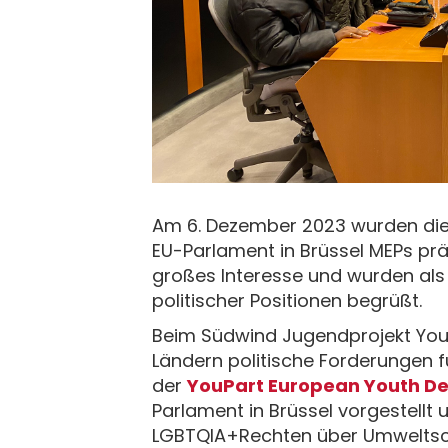
Am 6. Dezember 2023 wurden di
EU-Parlament in Brüssel MEPs prä
großes Interesse und wurden als
politischer Positionen begrüßt.
Beim Südwind Jugendprojekt YouP
Ländern politische Forderungen 
der
YouPart European Youth 
Parlament in Brüssel vorgestellt 
LGBTQIA+Rechten über Umweltsch