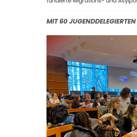
fundierte Migrations- und Asylpoli
MIT 60 JUGENDDELEGIERTEN