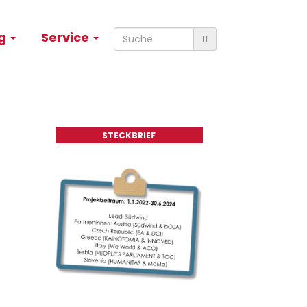
ng
Service
STECKBRIEF