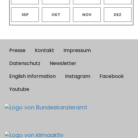
SEP
OKT
NOV
DEZ
Presse
Kontakt
Impressum
Footer
menu
Datenschutz
Newsletter
English Information
Instagram
Facebook
Youtube