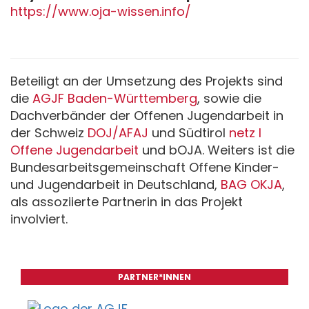
https://www.oja-wissen.info/
Beteiligt an der Umsetzung des Projekts sind
die
AGJF Baden-Württemberg
, sowie die
Dachverbänder der Offenen Jugendarbeit in
der Schweiz
DOJ/AFAJ
und Südtirol
netz I
Offene Jugendarbeit
und bOJA. Weiters ist die
Bundesarbeitsgemeinschaft Offene Kinder-
und Jugendarbeit in Deutschland,
BAG OKJA
,
als assoziierte Partnerin in das Projekt
involviert.
PARTNER*INNEN