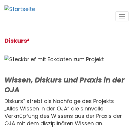
Direkt
zum
Tog
Inhalt
navi
Diskurs²
Wissen, Diskurs und Praxis in der
OJA
Diskurs² strebt als Nachfolge des Projekts
„Alles Wissen in der OJA“ die sinnvolle
Verknüpfung des Wissens aus der Praxis der
OJA mit dem disziplinären Wissen an.