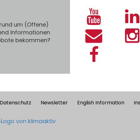
 rund um (Offene)
end Informationen
gebote bekommen?
Datenschutz
Newsletter
English Information
In