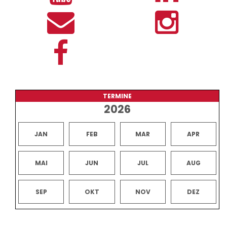
TERMINE
2026
JAN
FEB
MAR
APR
MAI
JUN
JUL
AUG
SEP
OKT
NOV
DEZ