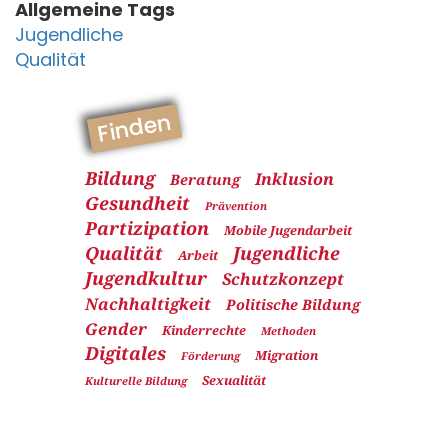
Allgemeine Tags
Jugendliche
Qualität
Finden
Bildung
Inklusion
Beratung
Gesundheit
Prävention
Partizipation
Mobile Jugendarbeit
Qualität
Jugendliche
Arbeit
Jugendkultur
Schutzkonzept
Nachhaltigkeit
Politische Bildung
Gender
Kinderrechte
Methoden
Digitales
Migration
Förderung
Sexualität
Kulturelle Bildung