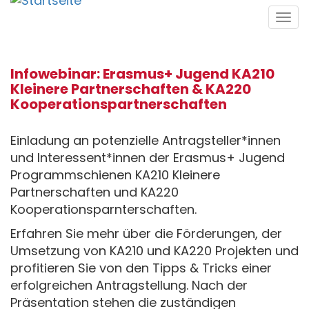
Direkt
Tog
zum
navi
Inhalt
Infowebinar: Erasmus+ Jugend KA210
Kleinere Partnerschaften & KA220
Kooperationspartnerschaften
Einladung an potenzielle Antragsteller*innen
und Interessent*innen der Erasmus+ Jugend
Programmschienen KA210 Kleinere
Partnerschaften und KA220
Kooperationsparnterschaften.
Erfahren Sie mehr über die Förderungen, der
Umsetzung von KA210 und KA220 Projekten und
profitieren Sie von den Tipps & Tricks einer
erfolgreichen Antragstellung. Nach der
Präsentation stehen die zuständigen