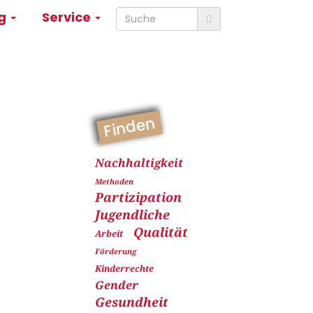
ng
Service
Finden
Nachhaltigkeit
Methoden
Partizipation
Jugendliche
Qualität
Arbeit
Förderung
Kinderrechte
Gender
Gesundheit