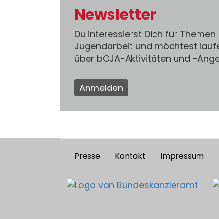
Newsletter
Du interessierst Dich für Themen
Jugendarbeit und möchtest lauf
über bOJA-Aktivitäten und -An
Anmelden
Presse
Kontakt
Impressum
Footer
menu