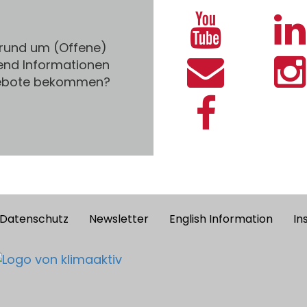
 rund um (Offene)
end Informationen
gebote bekommen?
Datenschutz
Newsletter
English Information
In