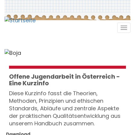
Direkt
zum
Inhalt
Tog
navi
Offene Jugendarbeit in Österreich -
Eine Kurzinfo
Diese Kurzinfo fasst die Theorien,
Methoden, Prinzipien und ethischen
Standards, Abläufe und zentrale Aspekte
der praktischen Qualitätsentwicklung aus
unserem Handbuch zusammen.
Download