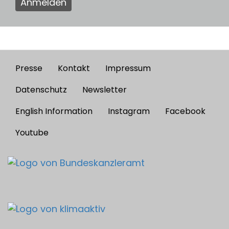
Anmelden
Presse
Kontakt
Impressum
Footer
menu
Datenschutz
Newsletter
English Information
Instagram
Facebook
Youtube