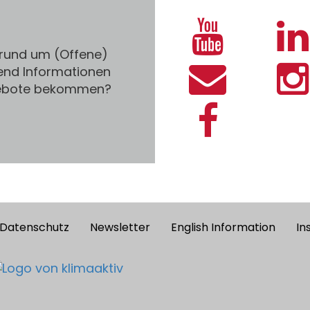
 rund um (Offene)
end Informationen
gebote bekommen?
Datenschutz
Newsletter
English Information
In