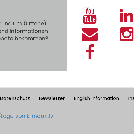
 rund um (Offene)
end Informationen
gebote bekommen?
Datenschutz
Newsletter
English Information
In