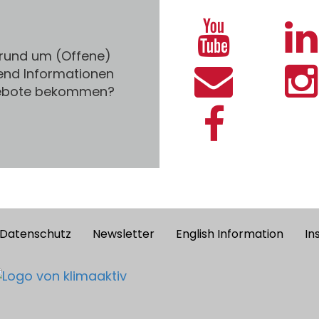
 rund um (Offene)
end Informationen
gebote bekommen?
Datenschutz
Newsletter
English Information
In