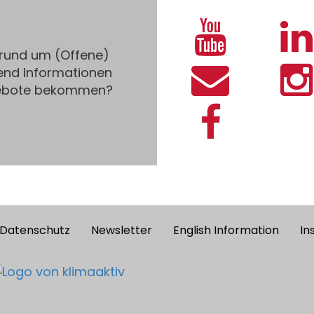
 rund um (Offene)
end Informationen
gebote bekommen?
Datenschutz
Newsletter
English Information
In