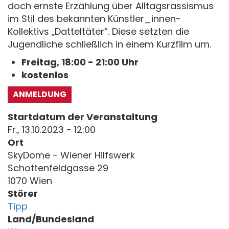
doch ernste Erzählung über Alltagsrassismus
im Stil des bekannten Künstler_innen-
Kollektivs „Datteltäter“. Diese setzten die
Jugendliche schließlich in einem Kurzfilm um.
Freitag, 18:00 - 21:00 Uhr
kostenlos
ANMELDUNG
Startdatum der Veranstaltung
Fr., 13.10.2023 - 12:00
Ort
SkyDome - Wiener Hilfswerk
Schottenfeldgasse 29
1070 Wien
Störer
Tipp
Land/Bundesland