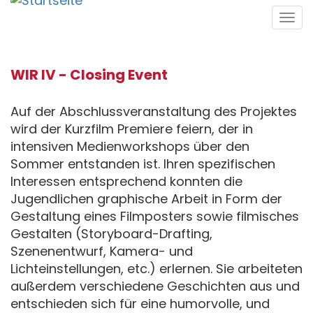
Direkt
Tog
zum
navi
Inhalt
WIR IV - Closing Event
Auf der Abschlussveranstaltung des Projektes
wird der Kurzfilm Premiere feiern, der in
intensiven Medienworkshops über den
Sommer entstanden ist. Ihren spezifischen
Interessen entsprechend konnten die
Jugendlichen graphische Arbeit in Form der
Gestaltung eines Filmposters sowie filmisches
Gestalten (Storyboard-Drafting,
Szenenentwurf, Kamera- und
Lichteinstellungen, etc.) erlernen. Sie arbeiteten
außerdem verschiedene Geschichten aus und
entschieden sich für eine humorvolle, und