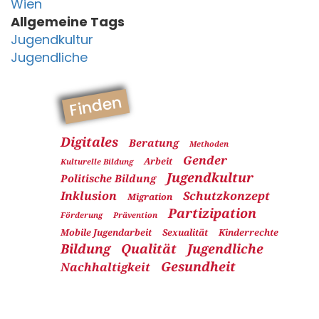
Wien
Allgemeine Tags
Jugendkultur
Jugendliche
Finden
Digitales
Beratung
Methoden
Gender
Arbeit
Kulturelle Bildung
Jugendkultur
Politische Bildung
Inklusion
Schutzkonzept
Migration
Partizipation
Förderung
Prävention
Mobile Jugendarbeit
Sexualität
Kinderrechte
Bildung
Qualität
Jugendliche
Gesundheit
Nachhaltigkeit