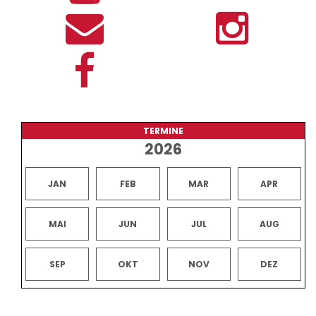
TERMINE
2026
JAN
FEB
MAR
APR
MAI
JUN
JUL
AUG
SEP
OKT
NOV
DEZ