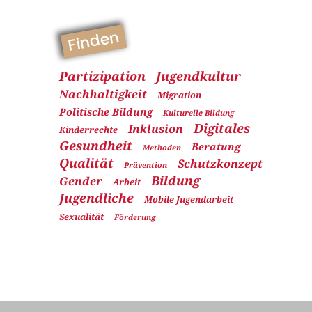
Finden
Partizipation
Jugendkultur
Nachhaltigkeit
Migration
Politische Bildung
Kulturelle Bildung
Digitales
Inklusion
Kinderrechte
Gesundheit
Beratung
Methoden
Qualität
Schutzkonzept
Prävention
Bildung
Gender
Arbeit
Jugendliche
Mobile Jugendarbeit
Sexualität
Förderung