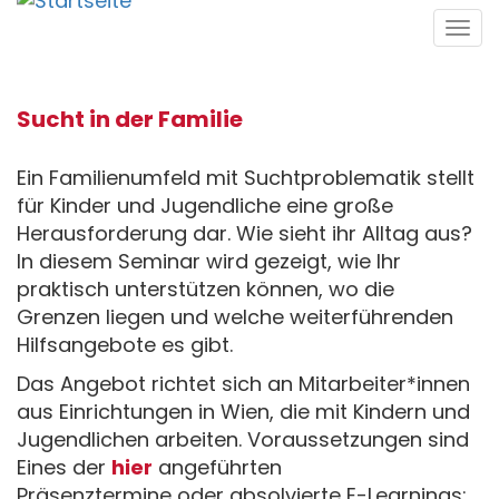
Direkt
Tog
zum
navi
Inhalt
Sucht in der Familie
Ein Familienumfeld mit Suchtproblematik stellt
für Kinder und Jugendliche eine große
Herausforderung dar. Wie sieht ihr Alltag aus?
In diesem Seminar wird gezeigt, wie Ihr
praktisch unterstützen können, wo die
Grenzen liegen und welche weiterführenden
Hilfsangebote es gibt.
Das Angebot richtet sich an Mitarbeiter*innen
aus Einrichtungen in Wien, die mit Kindern und
Jugendlichen arbeiten. Voraussetzungen sind
Eines der
hier
angeführten
Präsenztermine oder absolvierte E-Learnings: