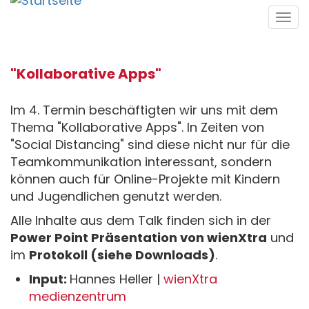
Direkt
Tog
zum
navi
Inhalt
"Kollaborative Apps"
Im 4. Termin beschäftigten wir uns mit dem
Thema "Kollaborative Apps". In Zeiten von
"Social Distancing" sind diese nicht nur für die
Teamkommunikation interessant, sondern
können auch für Online-Projekte mit Kindern
und Jugendlichen genutzt werden.
Alle Inhalte aus dem Talk finden sich in der
Power Point Präsentation von wienXtra
und
im
Protokoll (siehe Downloads)
.
Input:
Hannes Heller |
wienXtra
medienzentrum