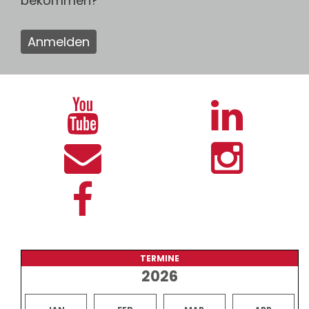
bekommen?
Anmelden
TERMINE
2026