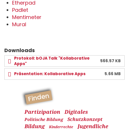
Etherpad
Padlet
Mentimeter
Mural
Downloads
Protokoll: bOJA Talk "Kollaborative
566.57 KB
Apps"
Präsentation: Kollaborative Apps
5.66 MB
Finden
Partizipation
Digitales
Schutzkonzept
Politische Bildung
Bildung
Jugendliche
Kinderrechte