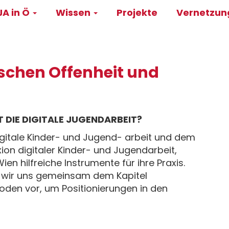
A in Ö
Wissen
Projekte
Vernetzu
on
schen Offenheit und
DIE DIGITALE JUGENDARBEIT?
 digitale Kinder- und Jugend- arbeit und dem
ion digitaler Kinder- und Jugendarbeit,
n hilfreiche Instrumente für ihre Praxis.
 wir uns gemeinsam dem Kapitel
oden vor, um Positionierungen in den
r