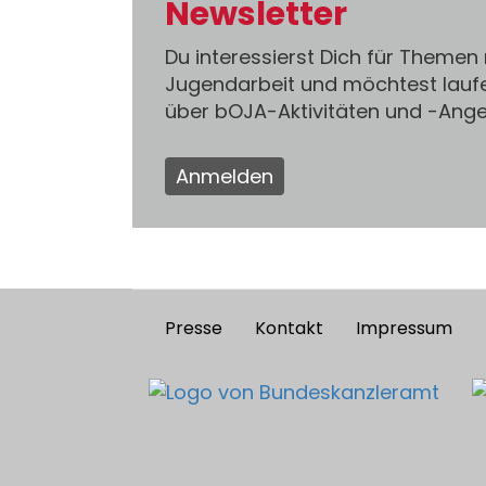
Newsletter
Du interessierst Dich für Themen
Jugendarbeit und möchtest lauf
über bOJA-Aktivitäten und -An
Anmelden
Presse
Kontakt
Impressum
Footer
menu