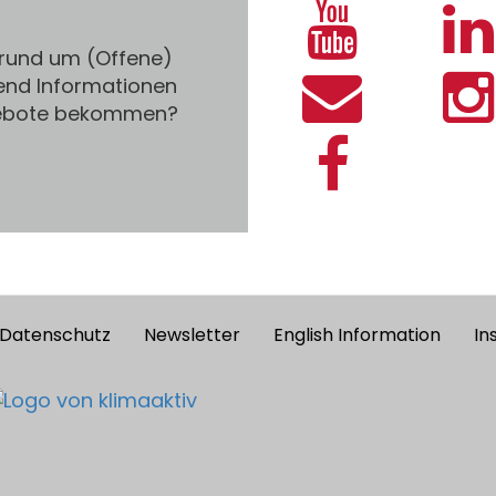
 rund um (Offene)
end Informationen
gebote bekommen?
Datenschutz
Newsletter
English Information
In