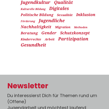
Jugendkultur
Qualität
Digitales
Kulturelle Bildung
Inklusion
Politische Bildung
Sexualität
Jugendliche
Förderung
Nachhaltigkeit
Migration
Methoden
Gender
Schutzkonzept
Beratung
Partizipation
Kinderrechte
Arbeit
Gesundheit
Newsletter
Du interessierst Dich für Themen rund um
(Offene)
Jugendarbeit und möchtest laufend