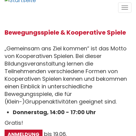
Direkt
Tog
zum
navi
Inhalt
Bewegungsspiele & Kooperative Spiele
„Gemeinsam ans Ziel kommen“ ist das Motto
von Kooperativen Spielen. Bei dieser
Bildungsveranstaltung lernen die
Teilnehmenden verschiedene Formen von
Kooperativen Spielen kennen und bekommen
einen Einblick in unterschiedliche
Bewegungsspiele, die für
(Klein-)Gruppenaktivitäten geeignet sind.
Donnerstag, 14:00 - 17:00 Uhr
Gratis!
bis 19.06.
ANMELDUNG